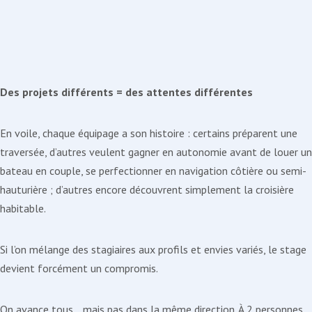
Des projets différents = des attentes différentes
En voile, chaque équipage a son histoire : certains préparent une
traversée, d’autres veulent gagner en autonomie avant de louer un
bateau en couple, se perfectionner en navigation côtière ou semi-
hauturière ; d’autres encore découvrent simplement la croisière
habitable.
Si l’on mélange des stagiaires aux profils et envies variés, le stage
devient forcément un compromis.
On avance tous… mais pas dans la même direction. À 2 personnes,