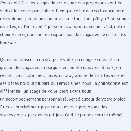
Pourquoi ? Car les stages de voile que nous proposons sont de
véritables cours particuliers. Bien que ce bateau soit conçu pour
recevoir huit personnes, on ouvre un stage lorsqu’il y a 2 personnes
inscrites, et l’on reçoit 4 personnes à bord maximum. C’est notre
choix. Et non, nous ne regroupons pas de stagiaires de différents
horizons.
Quand on s’inscrit à un stage de voile, on imagine souvent un
groupe de stagiaires embarqués ensemble (souvent 6 ou 8, on
remplit tant qu’on peut), avec un programme défini à l’avance et
des pâtes bolo la plupart du temps. Chez nous, la philosophie est
différente : un stage de voile, c’est avant tout
un accompagnement personnalisé, pensé autour de votre projet.
Et c’est précisément pour cela que nous proposons des
stages pour 2 personnes (et jusqu’à 4, le propos sera le même).