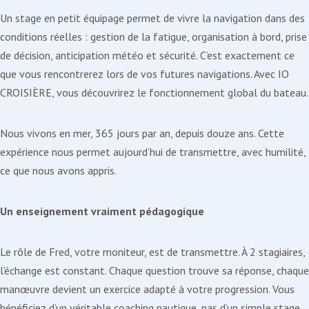
Un stage en petit équipage permet de vivre la navigation dans des
conditions réelles : gestion de la fatigue, organisation à bord, prise
de décision, anticipation météo et sécurité. C’est exactement ce
que vous rencontrerez lors de vos futures navigations. Avec IO
CROISIÈRE, vous découvrirez le fonctionnement global du bateau.
Nous vivons en mer, 365 jours par an, depuis douze ans. Cette
expérience nous permet aujourd’hui de transmettre, avec humilité,
ce que nous avons appris.
Un enseignement vraiment pédagogique
Le rôle de Fred, votre moniteur, est de transmettre. À 2 stagiaires,
l’échange est constant. Chaque question trouve sa réponse, chaque
manœuvre devient un exercice adapté à votre progression. Vous
bénéficiez d’un véritable coaching nautique, pas d’un simple stage