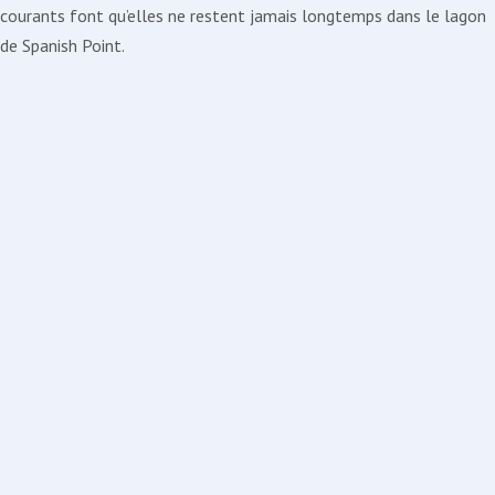
courants font qu’elles ne restent jamais longtemps dans le lagon
de Spanish Point.