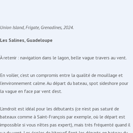
Union Island, Frigate, Grenadines, 2024.
Les Salines, Guadeloupe
À retenir : navigation dans le lagon, belle vague travers au vent.
En voilier, c’est un compromis entre la qualité de mouillage et
l’environnement calme. Au départ du bateau, spot sideshore pour
la vague en face par vent d’est.
L’endroit est idéal pour les débutants (ce n’est pas saturé de
bateaux comme à Saint-François par exemple, où le départ est
impossible si vous n’êtes pas expert), mais très fréquenté quand il
y a du vent. Les écoles de kitesurf font les départs en bateau du