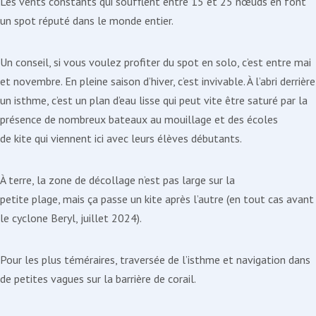
Les vents constants qui soufflent entre 15 et 25 nœuds en font
un spot réputé dans le monde entier.
Un conseil, si vous voulez profiter du spot en solo, c’est entre mai
et novembre. En pleine saison d’hiver, c’est invivable. À l’abri derrière
un isthme, c’est un plan d’eau lisse qui peut vite être saturé par la
présence de nombreux bateaux au mouillage et des écoles
de kite qui viennent ici avec leurs élèves débutants.
À terre, la zone de décollage n’est pas large sur la
petite plage, mais ça passe un kite après l’autre (en tout cas avant
le cyclone Beryl, juillet 2024).
Pour les plus téméraires, traversée de l’isthme et navigation dans
de petites vagues sur la barrière de corail.