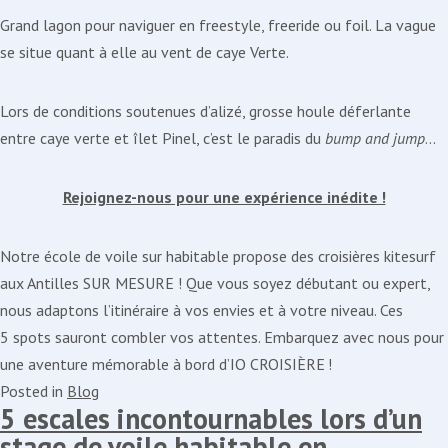
Grand lagon pour naviguer en freestyle, freeride ou foil. La vague
se situe quant à elle au vent de caye Verte.
Lors de conditions soutenues d’alizé, grosse houle déferlante
entre caye verte et îlet Pinel, c’est le paradis du
bump and jump
…
Rejoignez-nous pour une expérience inédite !
Notre école de voile sur habitable propose des croisières kitesurf
aux Antilles SUR MESURE ! Que vous soyez débutant ou expert,
nous adaptons l’itinéraire à vos envies et à votre niveau. Ces
5 spots sauront combler vos attentes. Embarquez avec nous pour
une aventure mémorable à bord d’IO CROISIÈRE !
Posted in
Blog
5 escales incontournables lors d’un
stage de voile habitable en