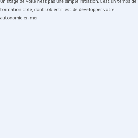
Un stage de voile n’est pas une simple initiation. C’est un temps de
formation ciblé, dont l’objectif est de développer votre
autonomie en mer.